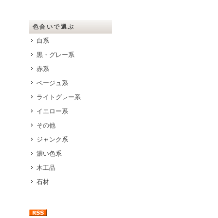
色合いで選ぶ
白系
黒・グレー系
赤系
ベージュ系
ライトグレー系
イエロー系
その他
ジャンク系
濃い色系
木工品
石材