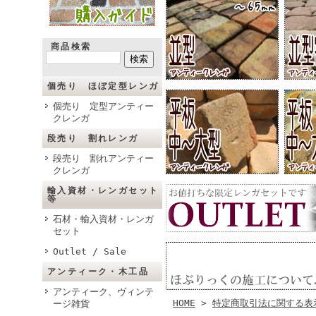
商品検索
個売り ほぼ定型レンガ
個売り 定型アンティー
クレンガ
段売り 割れレンガ
段売り 割れアンティー
クレンガ
輸入資材・レンガセット
等
石材・輸入資材・レンガ
セット
Outlet / Sale
アンティーク・木工品
アンティーク、ヴィンテ
HOME
>
特定商取引法に関する表
ージ雑貨