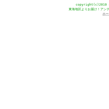
copyright(c)201
東海地区よりお届け！アン
ホー