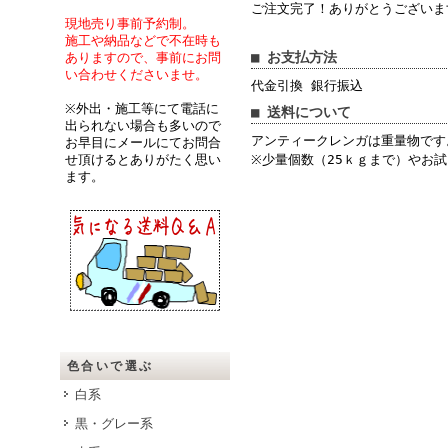
ご注文完了！ありがとうございま
現地売り事前予約制。
施工や納品などで不在時も
■ お支払方法
ありますので、事前にお問
い合わせくださいませ。
代金引換 銀行振込
※外出・施工等にて電話に
■ 送料について
出られない場合も多いので
アンティークレンガは重量物です
お早目にメールにてお問合
せ頂けるとありがたく思い
※少量個数（25ｋｇまで）やお
ます。
色合いで選ぶ
白系
黒・グレー系