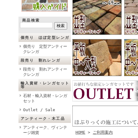
商品検索
個売り ほぼ定型レンガ
個売り 定型アンティー
クレンガ
段売り 割れレンガ
段売り 割れアンティー
クレンガ
輸入資材・レンガセット
等
石材・輸入資材・レンガ
セット
Outlet / Sale
アンティーク・木工品
アンティーク、ヴィンテ
HOME
>
ご利用案内
ージ雑貨