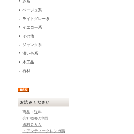
赤系
ベージュ系
ライトグレー系
イエロー系
その他
ジャンク系
濃い色系
木工品
石材
お読みください
商品・送料
会社概要/地図
送料Ｑ＆Ａ
・アンティークレンガ購