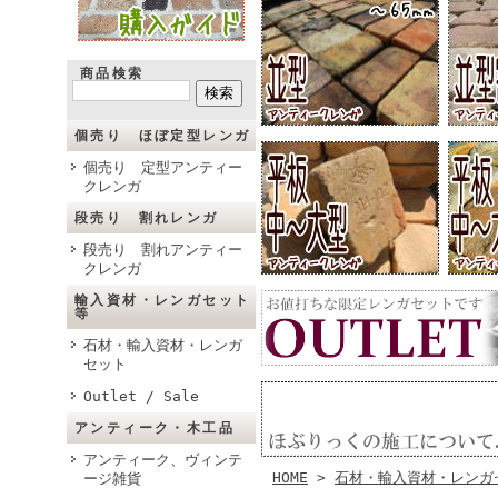
商品検索
個売り ほぼ定型レンガ
個売り 定型アンティー
クレンガ
段売り 割れレンガ
段売り 割れアンティー
クレンガ
輸入資材・レンガセット
等
石材・輸入資材・レンガ
セット
Outlet / Sale
アンティーク・木工品
アンティーク、ヴィンテ
HOME
>
石材・輸入資材・レンガ
ージ雑貨