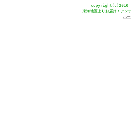
copyright(c)201
東海地区よりお届け！アン
ホー