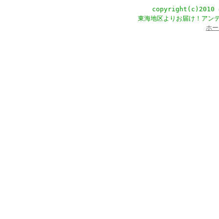
copyright(c)201
東海地区よりお届け！アン
ホー