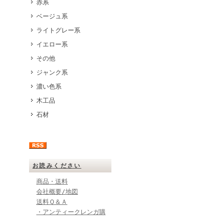
赤系
ベージュ系
ライトグレー系
イエロー系
その他
ジャンク系
濃い色系
木工品
石材
お読みください
商品・送料
会社概要/地図
送料Ｑ＆Ａ
・アンティークレンガ購