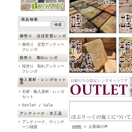
商品検索
個売り ほぼ定型レンガ
個売り 定型アンティー
クレンガ
段売り 割れレンガ
段売り 割れアンティー
クレンガ
輸入資材・レンガセット
等
石材・輸入資材・レンガ
セット
Outlet / Sale
アンティーク・木工品
アンティーク、ヴィンテ
HOME
> お客様の声
ージ雑貨