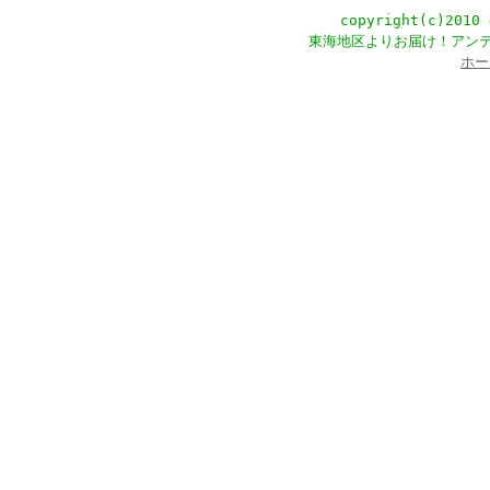
copyright(c)201
東海地区よりお届け！アン
ホー