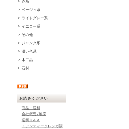
赤系
ベージュ系
ライトグレー系
イエロー系
その他
ジャンク系
濃い色系
木工品
石材
お読みください
商品・送料
会社概要/地図
送料Ｑ＆Ａ
・アンティークレンガ購