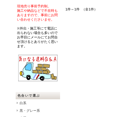
現地売り事前予約制。
1件～1件 （全1件）
施工や納品などで不在時も
ありますので、事前にお問
い合わせくださいませ。
※外出・施工等にて電話に
出られない場合も多いので
お早目にメールにてお問合
せ頂けるとありがたく思い
ます。
色合いで選ぶ
白系
黒・グレー系