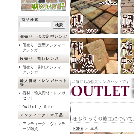
商品検索
個売り ほぼ定型レンガ
個売り 定型アンティー
クレンガ
段売り 割れレンガ
段売り 割れアンティー
クレンガ
輸入資材・レンガセット
等
石材・輸入資材・レンガ
セット
Outlet / Sale
アンティーク・木工品
アンティーク、ヴィンテ
HOME
> 赤系
ージ雑貨