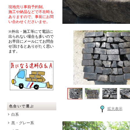
現地売り事前予約制。
施工や納品などで不在時も
ありますので、事前にお問
い合わせくださいませ。
※外出・施工等にて電話に
出られない場合も多いので
お早目にメールにてお問合
せ頂けるとありがたく思い
ます。
色合いで選ぶ
拡大表示
白系
黒・グレー系