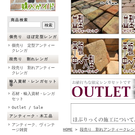
商品検索
個売り ほぼ定型レンガ
個売り 定型アンティー
クレンガ
段売り 割れレンガ
段売り 割れアンティー
クレンガ
輸入資材・レンガセット
等
石材・輸入資材・レンガ
セット
Outlet / Sale
アンティーク・木工品
アンティーク、ヴィンテ
HOME
>
段売り 割れアンティークレン
ージ雑貨