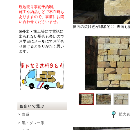
現地売り事前予約制。
施工や納品などで不在時も
ありますので、事前にお問
い合わせくださいませ。
側面の焼け色が印象的〇 表面も
※外出・施工等にて電話に
出られない場合も多いので
お早目にメールにてお問合
せ頂けるとありがたく思い
ます。
色合いで選ぶ
拡大表
白系
黒・グレー系