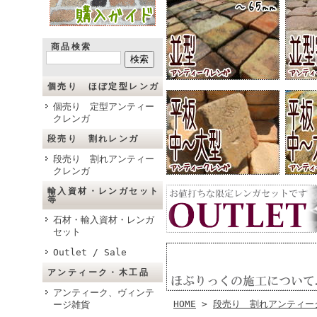
商品検索
個売り ほぼ定型レンガ
個売り 定型アンティー
クレンガ
段売り 割れレンガ
段売り 割れアンティー
クレンガ
輸入資材・レンガセット
等
石材・輸入資材・レンガ
セット
Outlet / Sale
アンティーク・木工品
アンティーク、ヴィンテ
HOME
>
段売り 割れアンティー
ージ雑貨